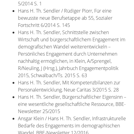
5/2014 S. 1
Hans H. Th. Sendler / Rüdiger Piorr, Für eine
bewusste neue Berufsetappe ab 55, Sozialer
Fortschritt 6/2014 S. 145
Hans H. Th. Sendler, Schnittstelle zwischen
Wirtschaft und bürgerschaftlichem Engagement im
demografischen Wandel weiterentwickeln –
Persönliches Engagement durch Unternehmen
nachhaltig ermöglichen, in Klein, A/Sprengel,
R/Neuling, J (Hrsg.), Jahrbuch Engagementpolitik
2015, Schwalbach/Ts. 2015 S. 63
Hans H. Th. Sendler, Mit Kompetenzbilanzen zur
Personalentwicklung, Neue Caritas 3/2015 S. 28
Hans H. Th. Sendler, Bürgerschaftlicher Eigensinn –
eine wesentliche gesellschaftliche Ressource, BBE-
Newsletter 25/2015
Ansgar Klein / Hans H. Th. Sendler, Infrastrukturelle
Bedarfe des Engagements im demographischen
Wandel, BBE-Newsletter 12/2016