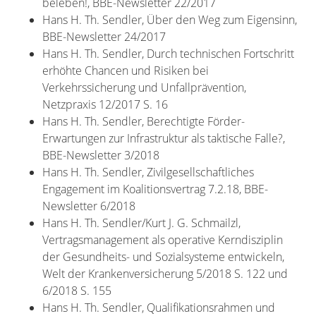
beleben!, BBE-Newsletter 22/2017
Hans H. Th. Sendler, Über den Weg zum Eigensinn,
BBE-Newsletter 24/2017
Hans H. Th. Sendler, Durch technischen Fortschritt
erhöhte Chancen und Risiken bei
Verkehrssicherung und Unfallprävention,
Netzpraxis 12/2017 S. 16
Hans H. Th. Sendler, Berechtigte Förder-
Erwartungen zur Infrastruktur als taktische Falle?,
BBE-Newsletter 3/2018
Hans H. Th. Sendler, Zivilgesellschaftliches
Engagement im Koalitionsvertrag 7.2.18, BBE-
Newsletter 6/2018
Hans H. Th. Sendler/Kurt J. G. Schmailzl,
Vertragsmanagement als operative Kerndisziplin
der Gesundheits- und Sozialsysteme entwickeln,
Welt der Krankenversicherung 5/2018 S. 122 und
6/2018 S. 155
Hans H. Th. Sendler, Qualifikationsrahmen und