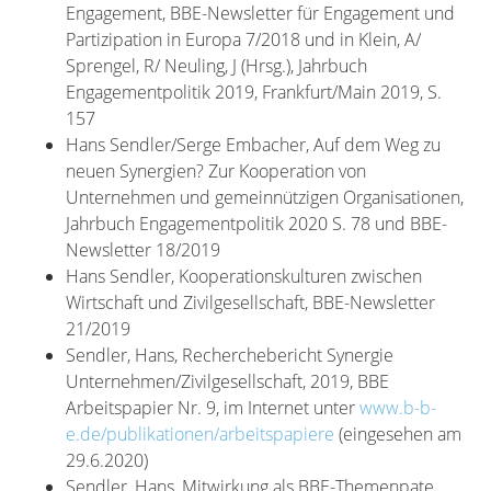
Engagement, BBE-Newsletter für Engagement und
Partizipation in Europa 7/2018 und in Klein, A/
Sprengel, R/ Neuling, J (Hrsg.), Jahrbuch
Engagementpolitik 2019, Frankfurt/Main 2019, S.
157
Hans Sendler/Serge Embacher, Auf dem Weg zu
neuen Synergien? Zur Kooperation von
Unternehmen und gemeinnützigen Organisationen,
Jahrbuch Engagementpolitik 2020 S. 78 und BBE-
Newsletter 18/2019
Hans Sendler, Kooperationskulturen zwischen
Wirtschaft und Zivilgesellschaft, BBE-Newsletter
21/2019
Sendler, Hans, Recherchebericht Synergie
Unternehmen/Zivilgesellschaft, 2019, BBE
Arbeitspapier Nr. 9, im Internet unter
www.b-b-
e.de/publikationen/arbeitspapiere
(eingesehen am
29.6.2020)
Sendler, Hans, Mitwirkung als BBE-Themenpate