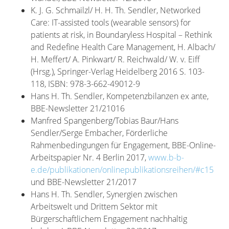
K. J. G. Schmailzl/ H. H. Th. Sendler, Networked
Care: IT-assisted tools (wearable sensors) for
patients at risk, in Boundaryless Hospital – Rethink
and Redefine Health Care Management, H. Albach/
H. Meffert/ A. Pinkwart/ R. Reichwald/ W. v. Eiff
(Hrsg.), Springer-Verlag Heidelberg 2016 S. 103-
118, ISBN: 978-3-662-49012-9
Hans H. Th. Sendler, Kompetenzbilanzen ex ante,
BBE-Newsletter 21/21016
Manfred Spangenberg/Tobias Baur/Hans
Sendler/Serge Embacher, Förderliche
Rahmenbedingungen für Engagement, BBE-Online-
Arbeitspapier Nr. 4 Berlin 2017,
www.b-b-
e.de/publikationen/onlinepublikationsreihen/#c15
und BBE-Newsletter 21/2017
Hans H. Th. Sendler, Synergien zwischen
Arbeitswelt und Drittem Sektor mit
Bürgerschaftlichem Engagement nachhaltig