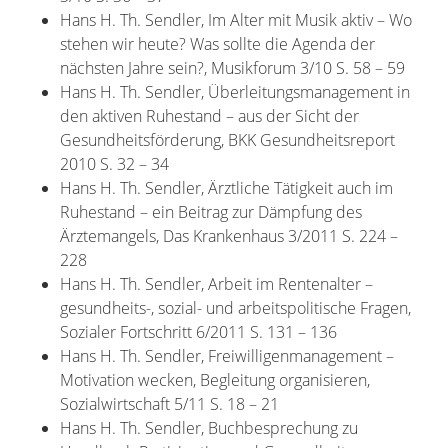
Hans H. Th. Sendler, Im Alter mit Musik aktiv – Wo
stehen wir heute? Was sollte die Agenda der
nächsten Jahre sein?, Musikforum 3/10 S. 58 – 59
Hans H. Th. Sendler, Überleitungsmanagement in
den aktiven Ruhestand – aus der Sicht der
Gesundheitsförderung, BKK Gesundheitsreport
2010 S. 32 – 34
Hans H. Th. Sendler, Ärztliche Tätigkeit auch im
Ruhestand – ein Beitrag zur Dämpfung des
Ärztemangels, Das Krankenhaus 3/2011 S. 224 –
228
Hans H. Th. Sendler, Arbeit im Rentenalter –
gesundheits-, sozial- und arbeitspolitische Fragen,
Sozialer Fortschritt 6/2011 S. 131 – 136
Hans H. Th. Sendler, Freiwilligenmanagement –
Motivation wecken, Begleitung organisieren,
Sozialwirtschaft 5/11 S. 18 – 21
Hans H. Th. Sendler, Buchbesprechung zu