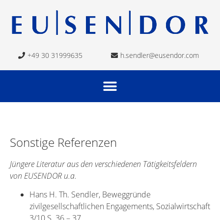
+49 30 31999635
h.sendler@eusendor.com
Sonstige Referenzen
Jüngere Literatur aus den verschiedenen Tätigkeitsfeldern
von EUSENDOR u.a.
Hans H. Th. Sendler, Beweggründe
zivilgesellschaftlichen Engagements, Sozialwirtschaft
3/10 S. 36 – 37