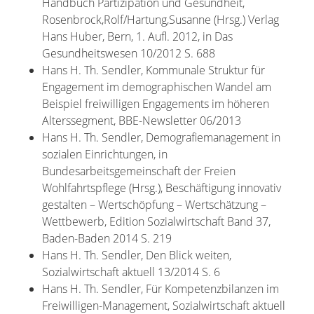
Handbuch Partizipation und Gesundheit,
Rosenbrock,Rolf/Hartung,Susanne (Hrsg.) Verlag
Hans Huber, Bern, 1. Aufl. 2012, in Das
Gesundheitswesen 10/2012 S. 688
Hans H. Th. Sendler, Kommunale Struktur für
Engagement im demographischen Wandel am
Beispiel freiwilligen Engagements im höheren
Alterssegment, BBE-Newsletter 06/2013
Hans H. Th. Sendler, Demografiemanagement in
sozialen Einrichtungen, in
Bundesarbeitsgemeinschaft der Freien
Wohlfahrtspflege (Hrsg.), Beschäftigung innovativ
gestalten – Wertschöpfung – Wertschätzung –
Wettbewerb, Edition Sozialwirtschaft Band 37,
Baden-Baden 2014 S. 219
Hans H. Th. Sendler, Den Blick weiten,
Sozialwirtschaft aktuell 13/2014 S. 6
Hans H. Th. Sendler, Für Kompetenzbilanzen im
Freiwilligen-Management, Sozialwirtschaft aktuell