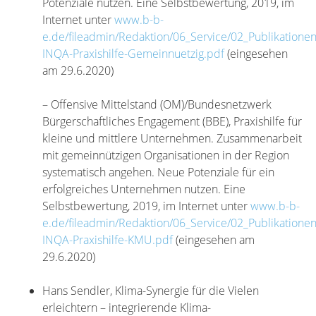
Potenziale nutzen. Eine Selbstbewertung, 2019, im
Internet unter
www.b-b-
e.de/fileadmin/Redaktion/06_Service/02_Publikatione
INQA-Praxishilfe-Gemeinnuetzig.pdf
(eingesehen
am 29.6.2020)
– Offensive Mittelstand (OM)/Bundesnetzwerk
Bürgerschaftliches Engagement (BBE), Praxishilfe für
kleine und mittlere Unternehmen. Zusammenarbeit
mit gemeinnützigen Organisationen in der Region
systematisch angehen. Neue Potenziale für ein
erfolgreiches Unternehmen nutzen. Eine
Selbstbewertung, 2019, im Internet unter
www.b-b-
e.de/fileadmin/Redaktion/06_Service/02_Publikatione
INQA-Praxishilfe-KMU.pdf
(eingesehen am
29.6.2020)
Hans Sendler, Klima-Synergie für die Vielen
erleichtern – integrierende Klima-